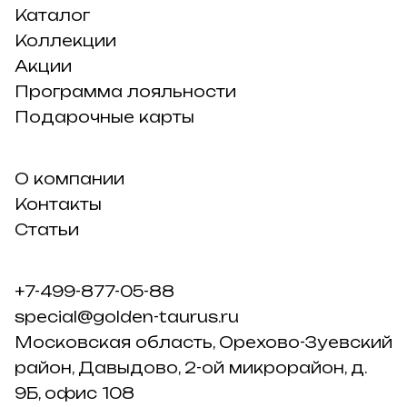
Каталог
Коллекции
Акции
Программа лояльности
Подарочные карты
О компании
Контакты
Статьи
+7-499-877-05-88
special@golden-taurus.ru
Московская область, Орехово-Зуевский
район, Давыдово, 2-ой микрорайон, д.
9Б, офис 108