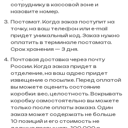
сотруднику в кассовой зоне и
назовите номер.
Постамат. Когда заказ поступит на
точку, на ваш телефон или e-mail
придет уникальный код. Заказ нужно
оплатить в терминале постамата.
Срок хранения — 3 дня.
Почтовая доставка через почту
России. Когда заказ придет в
отделение, на ваш адрес придет
извещение о посылке. Перед оплатой
вы можете оценить состояние
коробки: вес, целостность. Вскрывать
коробку самостоятельно вы можете
только после оплаты заказа. Один
заказ может содержать не больше
10 позиций и его стоимость не