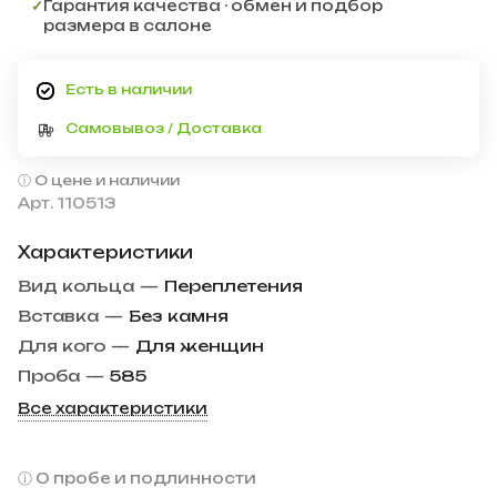
✓
Гарантия качества · обмен и подбор
размера в салоне
Есть в наличии
Самовывоз / Доставка
О цене и наличии
Арт.
110513
Характеристики
Вид кольца
—
Переплетения
Вставка
—
Без камня
Для кого
—
Для женщин
Проба
—
585
Все характеристики
О пробе и подлинности