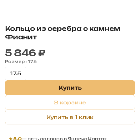
Кольцо из серебра с камнем
Фианит
5 846 ₽
Размер :
17.5
17.5
Купить
В корзине
Купить в 1 клик
★ 5,0
— сеть салонов в Яндекс.Картах