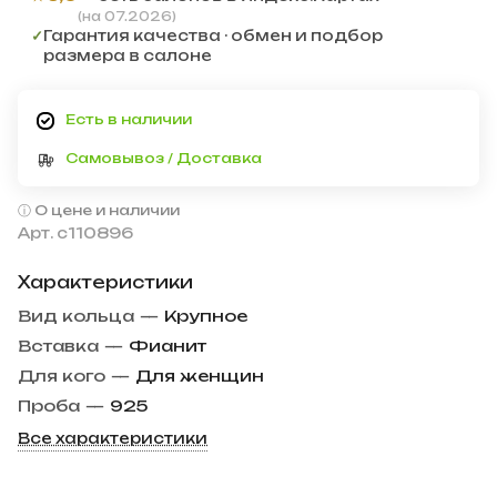
(на 07.2026)
✓
Гарантия качества · обмен и подбор
размера в салоне
Есть в наличии
Самовывоз / Доставка
О цене и наличии
Арт.
с110896
Характеристики
Вид кольца
—
Крупное
Вставка
—
Фианит
Для кого
—
Для женщин
Проба
—
925
Все характеристики