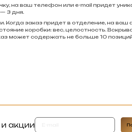
чку, на ваш телефон или e-mail придет уни
— 3 дня.
и. Когда заказ придет в отделение, на ваш
стояние коробки: вес, целостность. Вскры
аказ может содержать не больше 10 позици
 и акции
П