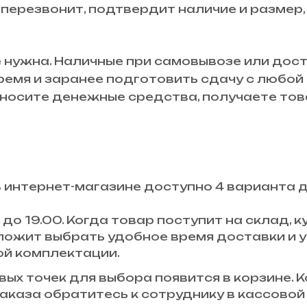
 перезвонит, подтвердит наличие и размер,
 нужна. Наличные при самовывозе или дост
время и заранее подготовить сдачу с любо
осите денежные средства, получаете това
В интернет-магазине доступно 4 варианта 
до 19.00. Когда товар поступит на склад,
ложит выбрать удобное время доставки и у
ой комплектации.
ых точек для выбора появится в корзине. К
аказа обратитесь к сотруднику в кассовой 