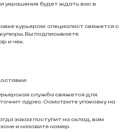
 и украшение будет ждать вас в
авке курьером: специалист свяжется с
й купюры. Вы подписываете
р и чек.
доставки:
 курьерская служба свяжется для
точнит адрес. Осмотрите упаковку на
огда заказ поступит на склад, вам
зоне и назовите номер.