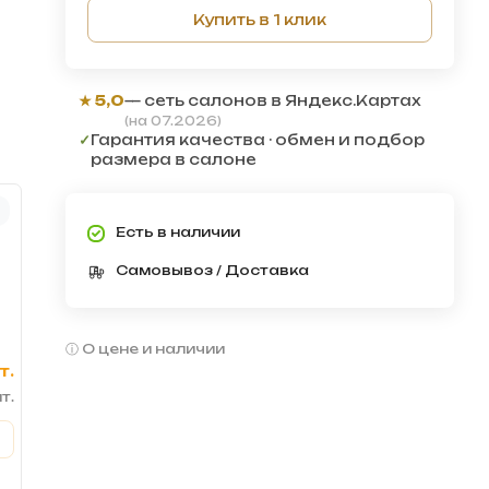
Купить в 1 клик
★ 5,0
— сеть салонов в Яндекс.Картах
(на 07.2026)
✓
Гарантия качества · обмен и подбор
размера в салоне
Есть в наличии
Самовывоз / Доставка
О цене и наличии
т.
т.