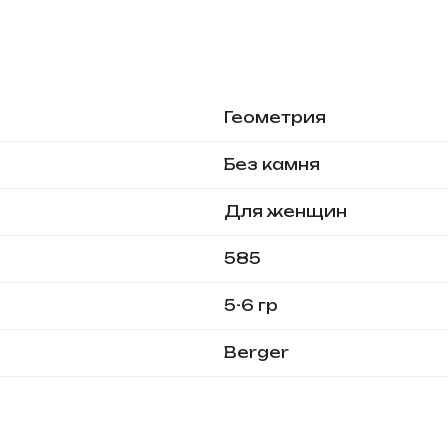
Геометрия
Без камня
Для женщин
585
5-6 гр
Berger