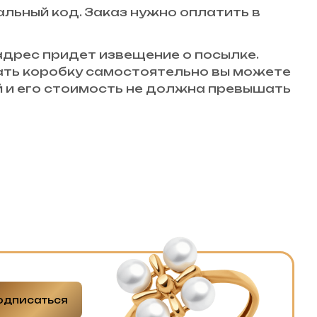
кальный код. Заказ нужно оплатить в
 адрес придет извещение о посылке.
вать коробку самостоятельно вы можете
й и его стоимость не должна превышать
одписаться