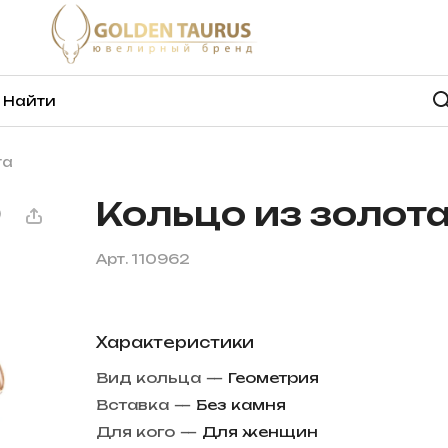
та
Кольцо из золот
Арт.
110962
Характеристики
Вид кольца
—
Геометрия
Вставка
—
Без камня
Для кого
—
Для женщин