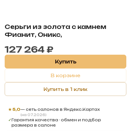
Серьги из золота с камнем
Фианит, Оникс,
127 264 ₽
Купить
В корзине
Купить в 1 клик
★ 5,0
— сеть салонов в Яндекс.Картах
(на 07.2026)
✓
Гарантия качества · обмен и подбор
размера в салоне