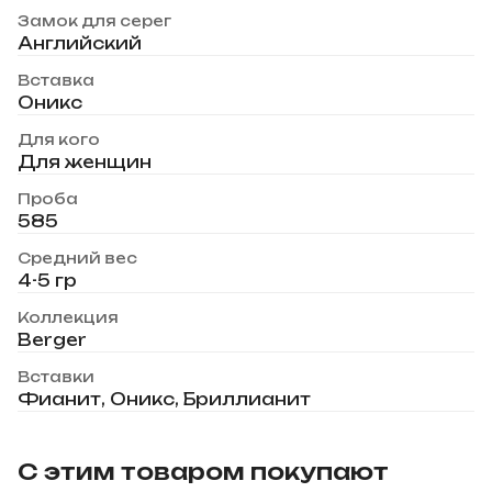
Замок для серег
Английский
Вставка
Оникс
Для кого
Для женщин
Проба
585
Средний вес
4-5 гр
Коллекция
Berger
Вставки
Фианит, Оникс, Бриллианит
С этим товаром покупают