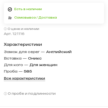
Есть в наличии
Самовывоз / Доставка
О цене и наличии
Арт.
121116
Характеристики
Замок для серег
—
Английский
Вставка
—
Оникс
Для кого
—
Для женщин
Проба
—
585
Все характеристики
О пробе и подлинности