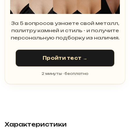
За 5 вопросов узнаете свой металл,
палитру камней и стиль - и получите
персональную подборку из наличия.
Пройти тест →
2 минуты · бесплатно
Характеристики