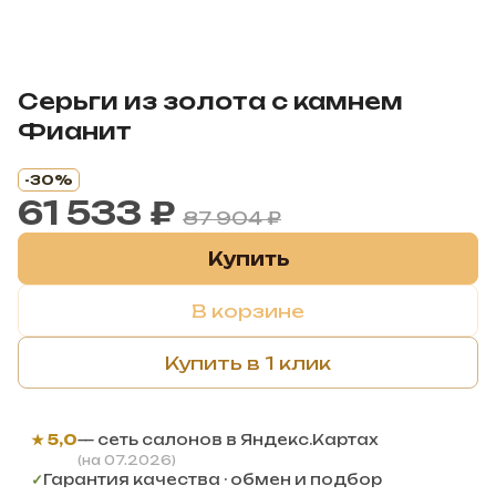
Серьги из золота с камнем
Фианит
-30%
61 533 ₽
87 904 ₽
Купить
В корзине
Купить в 1 клик
★ 5,0
— сеть салонов в Яндекс.Картах
(на 07.2026)
✓
Гарантия качества · обмен и подбор