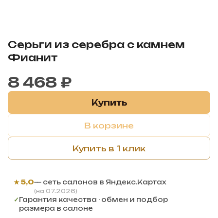
Серьги из серебра с камнем
Фианит
8 468 ₽
Купить
В корзине
Купить в 1 клик
★ 5,0
— сеть салонов в Яндекс.Картах
(на 07.2026)
✓
Гарантия качества · обмен и подбор
размера в салоне