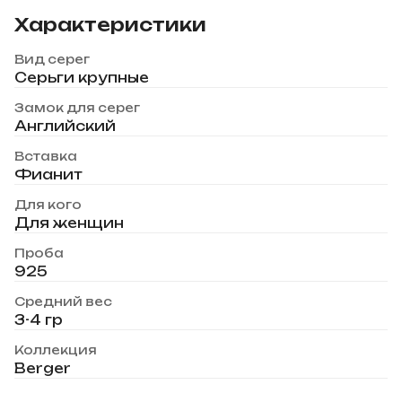
Характеристики
Вид серег
Серьги крупные
Замок для серег
Английский
Вставка
Фианит
Для кого
Для женщин
Проба
925
Средний вес
3-4 гр
Коллекция
Berger