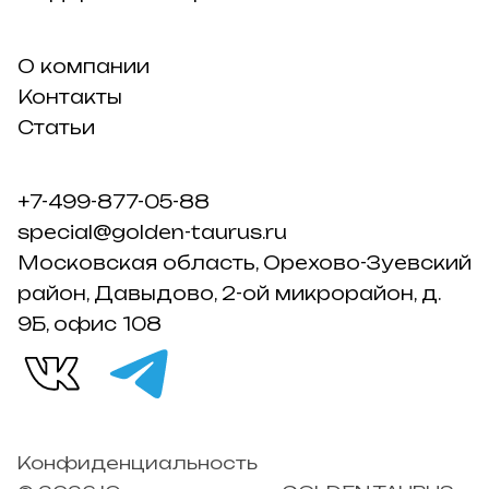
О компании
Контакты
Статьи
+7-499-877-05-88
special@golden-taurus.ru
Московская область, Орехово-Зуевский
район, Давыдово, 2-ой микрорайон, д.
9Б, офис 108
Конфиденциальность