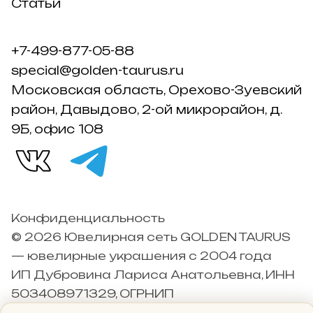
Статьи
+7-499-877-05-88
special@golden-taurus.ru
Московская область, Орехово-Зуевский
район, Давыдово, 2-ой микрорайон, д.
9Б, офис 108
Конфиденциальность
© 2026 Ювелирная сеть GOLDEN TAURUS
— ювелирные украшения с 2004 года
ИП Дубровина Лариса Анатольевна, ИНН
503408971329, ОГРНИП
304503426000042