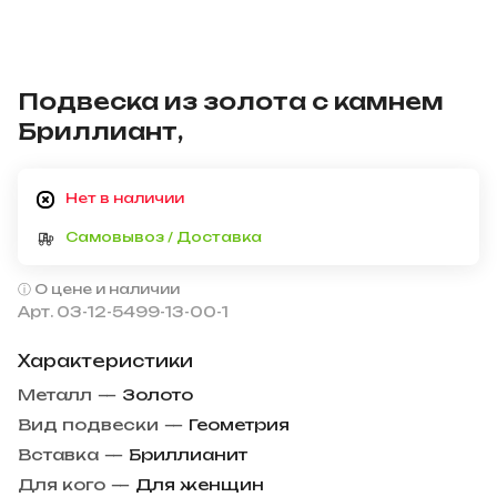
Подвеска из золота с камнем
Бриллиант,
Нет в наличии
Самовывоз / Доставка
О цене и наличии
Арт.
03-12-5499-13-00-1
Характеристики
Металл
—
Золото
Вид подвески
—
Геометрия
Вставка
—
Бриллианит
Для кого
—
Для женщин