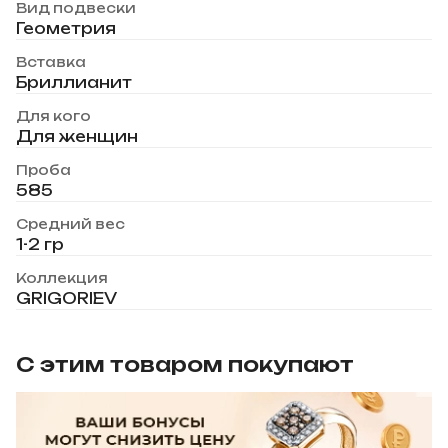
Вид подвески
Геометрия
Вставка
Бриллианит
Для кого
Для женщин
Проба
585
Средний вес
1-2 гр
Коллекция
GRIGORIEV
С этим товаром покупают