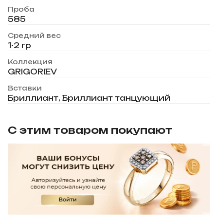
Проба
585
Средний вес
1-2 гр
Коллекция
GRIGORIEV
Вставки
Бриллиант, Бриллиант танцующий
С этим товаром покупают