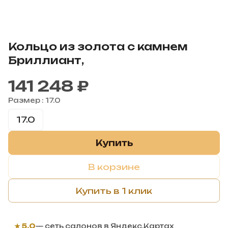
Кольцо из золота с камнем
Бриллиант,
141 248 ₽
Размер :
17.0
17.0
Купить
В корзине
Купить в 1 клик
★ 5,0
— сеть салонов в Яндекс.Картах