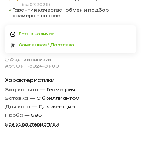
(на 07.2026)
✓
Гарантия качества · обмен и подбор
размера в салоне
Есть в наличии
Самовывоз / Доставка
О цене и наличии
Арт.
01-11-5924-31-00
Характеристики
Вид кольца
—
Геометрия
Вставка
—
С бриллиантом
Для кого
—
Для женщин
Проба
—
585
Все характеристики