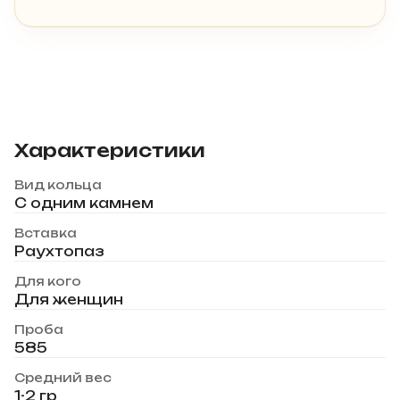
Характеристики
Вид кольца
С одним камнем
Вставка
Раухтопаз
Для кого
Для женщин
Проба
585
Средний вес
1-2 гр