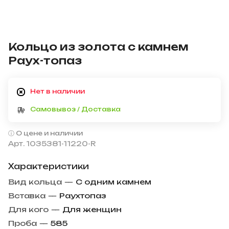
Кольцо из золота с камнем
Раух-топаз
Нет в наличии
Самовывоз / Доставка
О цене и наличии
Арт.
1035381-11220-R
Характеристики
Вид кольца
—
С одним камнем
Вставка
—
Раухтопаз
Для кого
—
Для женщин
Проба
—
585