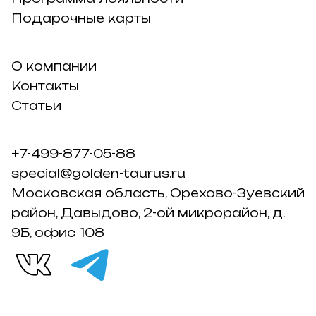
Подарочные карты
О компании
Контакты
Статьи
+7-499-877-05-88
special@golden-taurus.ru
Московская область, Орехово-Зуевский
район, Давыдово, 2-ой микрорайон, д.
9Б, офис 108