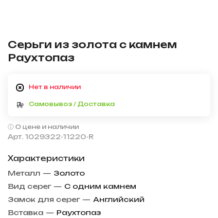
Серьги из золота с камнем
Раухтопаз
Нет в наличии
Самовывоз / Доставка
О цене и наличии
Арт.
1029322-11220-R
Характеристики
Металл
—
Золото
Вид серег
—
С одним камнем
Замок для серег
—
Английский
Вставка
—
Раухтопаз