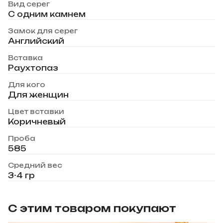
Вид серег
С одним камнем
Замок для серег
Английский
Вставка
Раухтопаз
Для кого
Для женщин
Цвет вставки
Коричневый
Проба
585
Средний вес
3-4 гр
С этим товаром покупают