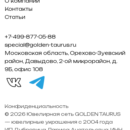
О компании
Контакты
Статьи
+7-499-877-05-88
special@golden-taurus.ru
Московская область, Орехово-Зуевский
район, Давыдово, 2-ой микрорайон, д.
9Б, офис 108
Конфиденциальность
© 2026 Ювелирная сеть GOLDEN TAURUS
— ювелирные украшения с 2004 года
ИП Дубровина Лариса Анатольевна, ИНН