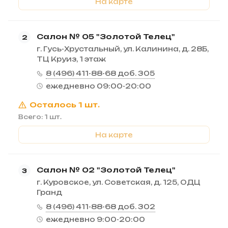
На карте
Салон № 05 "Золотой Телец"
2
г. Гусь-Хрустальный, ул. Калинина, д. 28Б,
ТЦ Круиз, 1 этаж
8 (496) 411-88-68 доб. 305
ежедневно 09:00-20:00
Осталось 1 шт.
Всего: 1 шт.
На карте
Салон № 02 "Золотой Телец"
3
г. Куровское, ул. Советская, д. 125, ОДЦ
Гранд
8 (496) 411-88-68 доб. 302
ежедневно 9:00-20:00