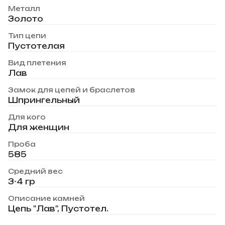
Металл
Золото
Тип цепи
Пустотелая
Вид плетения
Лав
Замок для цепей и браслетов
Шпрингельный
Для кого
Для женщин
Проба
585
Средний вес
3-4 гр
Описание камней
Цепь "Лав", Пустотел.