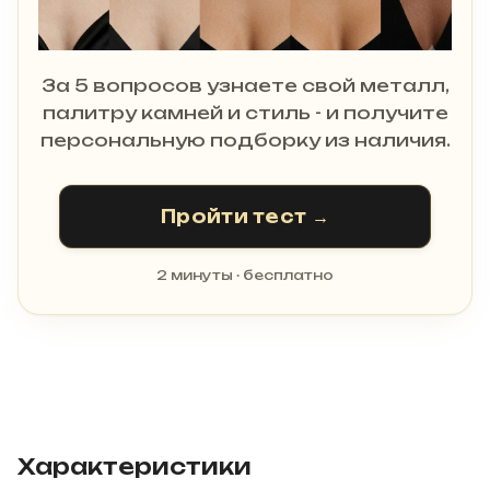
За 5 вопросов узнаете свой металл,
палитру камней и стиль - и получите
персональную подборку из наличия.
Пройти тест →
2 минуты · бесплатно
Характеристики