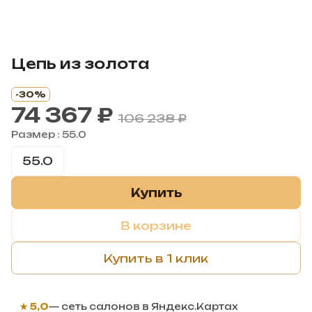
Цепь из золота
-30%
74 367 ₽
106 238 ₽
Размер :
55.0
55.0
Купить
В корзине
Купить в 1 клик
★ 5,0
— сеть салонов в Яндекс.Картах