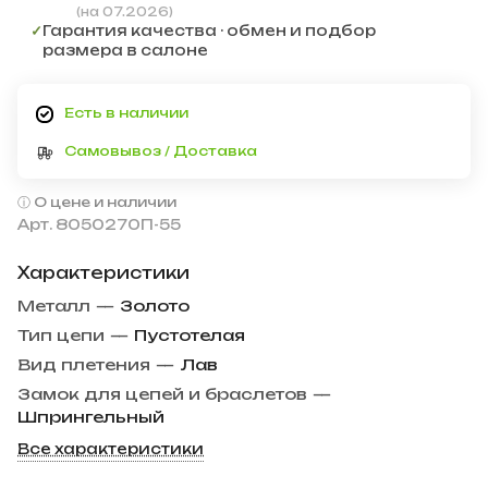
(на 07.2026)
✓
Гарантия качества · обмен и подбор
размера в салоне
Есть в наличии
Самовывоз / Доставка
О цене и наличии
Арт.
8050270П-55
Характеристики
Металл
—
Золото
Тип цепи
—
Пустотелая
Вид плетения
—
Лав
Замок для цепей и браслетов
—
Шпрингельный
Все характеристики