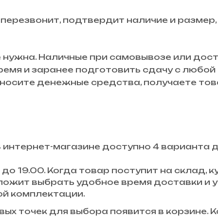
 перезвонит, подтвердит наличие и размер,
 нужна. Наличные при самовывозе или дост
время и заранее подготовить сдачу с любо
осите денежные средства, получаете това
В интернет-магазине доступно 4 варианта 
до 19.00. Когда товар поступит на склад,
ложит выбрать удобное время доставки и у
ой комплектации.
ых точек для выбора появится в корзине. К