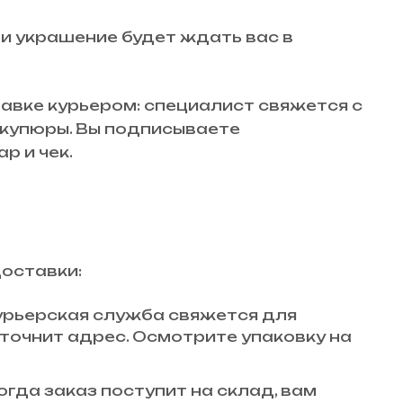
 и украшение будет ждать вас в
авке курьером: специалист свяжется с
й купюры. Вы подписываете
р и чек.
доставки:
 курьерская служба свяжется для
точнит адрес. Осмотрите упаковку на
огда заказ поступит на склад, вам