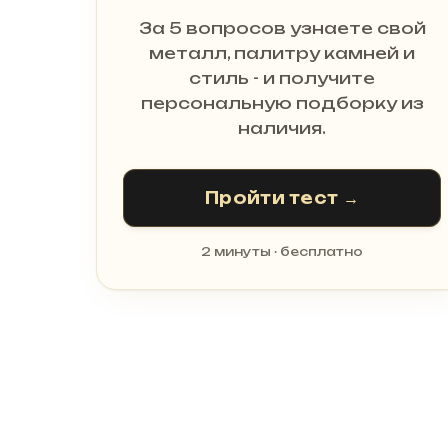
За 5 вопросов узнаете свой
металл, палитру камней и
стиль - и получите
персональную подборку из
наличия.
Пройти тест →
2 минуты · бесплатно