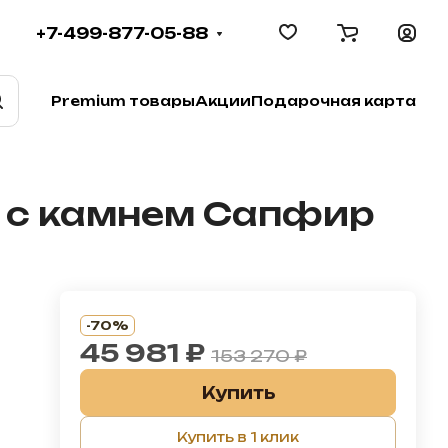
+7-499-877-05-88
Premium товары
Акции
Подарочная карта
а с камнем Сапфир
-70%
45 981 ₽
153 270 ₽
Купить
Купить в 1 клик