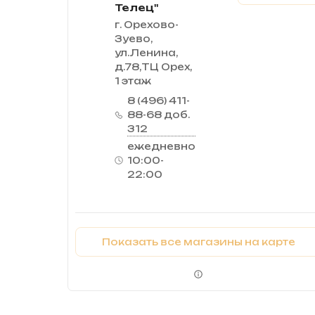
Телец"
г. Орехово-
Зуево,
ул.Ленина,
д.78,ТЦ Орех,
1 этаж
8 (496) 411-
88-68 доб.
312
ежедневно
10:00-
22:00
Показать все магазины на карте