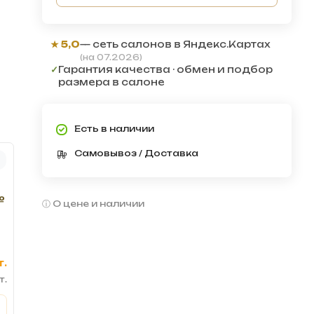
★ 5,0
— сеть салонов в Яндекс.Картах
(на 07.2026)
✓
Гарантия качества · обмен и подбор
размера в салоне
Есть в наличии
Самовывоз / Доставка
№
О цене и наличии
т.
т.