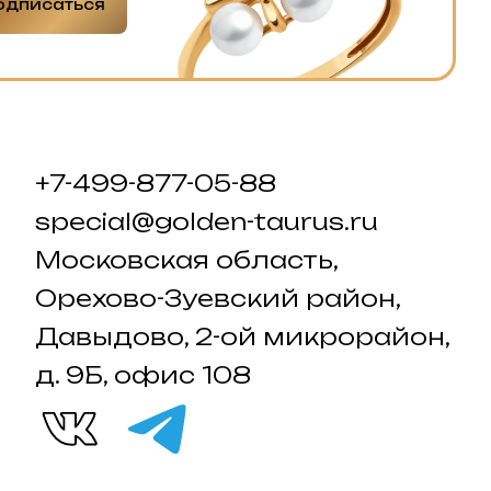
одписаться
+7-499-877-05-88
special@golden-taurus.ru
Московская область,
Орехово-Зуевский район,
Давыдово, 2-ой микрорайон,
д. 9Б, офис 108