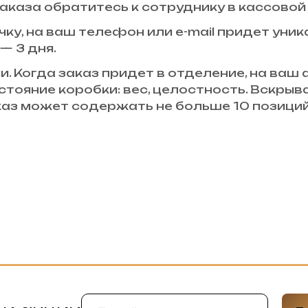
аказа обратитесь к сотруднику в кассовой 
чку, на ваш телефон или e-mail придет уни
— 3 дня.
и. Когда заказ придет в отделение, на ваш
стояние коробки: вес, целостность. Вскры
аказ может содержать не больше 10 позици