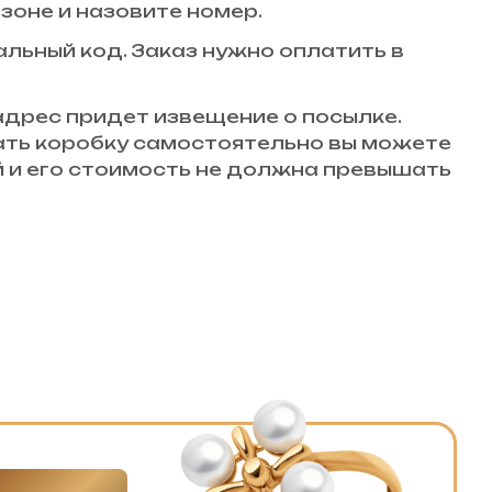
зоне и назовите номер.
кальный код. Заказ нужно оплатить в
 адрес придет извещение о посылке.
вать коробку самостоятельно вы можете
й и его стоимость не должна превышать