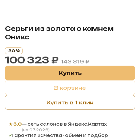
Серьги из золота с камнем
Оникс
-30%
100 323 ₽
143 319 ₽
Купить
В корзине
Купить в 1 клик
★ 5,0
— сеть салонов в Яндекс.Картах
(на 07.2026)
✓
Гарантия качества · обмен и подбор