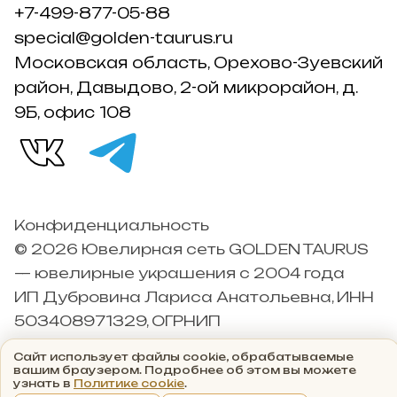
+7-499-877-05-88
special@golden-taurus.ru
Московская область, Орехово-Зуевский
район, Давыдово, 2-ой микрорайон, д.
9Б, офис 108
Конфиденциальность
© 2026 Ювелирная сеть GOLDEN TAURUS
— ювелирные украшения с 2004 года
ИП Дубровина Лариса Анатольевна, ИНН
503408971329, ОГРНИП
304503426000042
Сайт использует файлы cookie, обрабатываемые
вашим браузером. Подробнее об этом вы можете
узнать в
Политике cookie
.