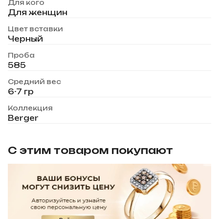
Для кого
Для женщин
Цвет вставки
Черный
Проба
585
Средний вес
6-7 гр
Коллекция
Berger
С этим товаром покупают