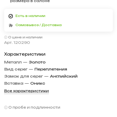
размера в салоне
Есть в наличии
Самовывоз / Доставка
О цене и наличии
Арт.
120290
Характеристики
Металл
—
Золото
Вид серег
—
Переплетения
Замок для серег
—
Английский
Вставка
—
Оникс
Все характеристики
О пробе и подлинности