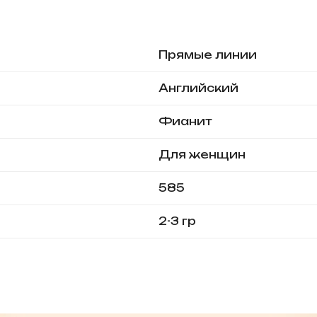
Прямые линии
Английский
Фианит
Для женщин
585
2-3 гр