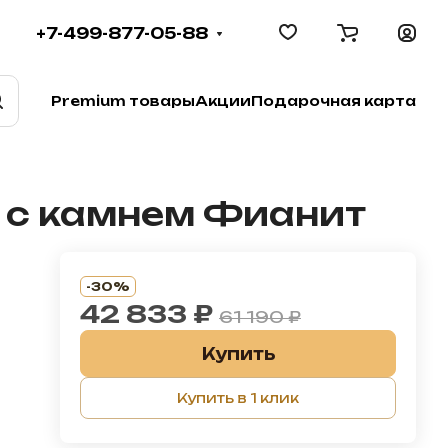
+7-499-877-05-88
Premium товары
Акции
Подарочная карта
а с камнем Фианит
-30%
42 833 ₽
61 190 ₽
Купить
Купить в 1 клик