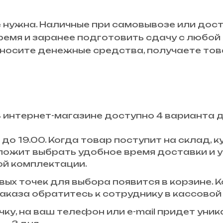
 нужна. Наличные при самовывозе или дост
время и заранее подготовить сдачу с любо
осите денежные средства, получаете това
В интернет-магазине доступно 4 варианта 
до 19.00. Когда товар поступит на склад,
ложит выбрать удобное время доставки и у
ой комплектации.
ых точек для выбора появится в корзине. К
аказа обратитесь к сотруднику в кассовой 
чку, на ваш телефон или e-mail придет уни