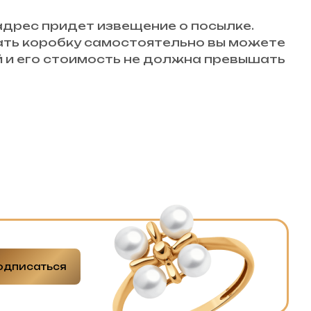
 адрес придет извещение о посылке.
вать коробку самостоятельно вы можете
й и его стоимость не должна превышать
одписаться