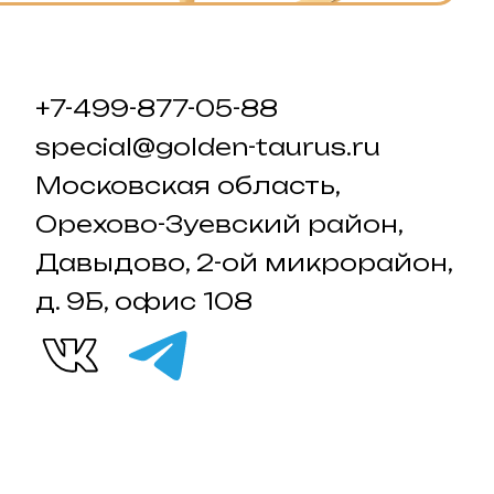
+7-499-877-05-88
special@golden-taurus.ru
Московская область,
Орехово-Зуевский район,
Давыдово, 2-ой микрорайон,
д. 9Б, офис 108