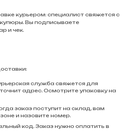
авке курьером: специалист свяжется с
й купюры. Вы подписываете
р и чек.
доставки:
 курьерская служба свяжется для
точнит адрес. Осмотрите упаковку на
огда заказ поступит на склад, вам
зоне и назовите номер.
кальный код. Заказ нужно оплатить в