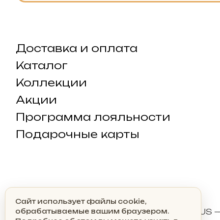
Доставка и оплата
Каталог
Коллекции
Акции
Программа лояльности
Подарочные карты
Конфиденциальность
Сайт использует файлы cookie,
© 2026 Ювелирная сеть GOLDEN TAURUS 
обрабатываемые вашим браузером.