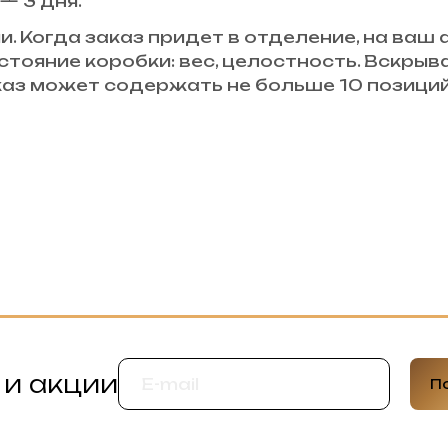
— 3 дня.
и. Когда заказ придет в отделение, на ваш
стояние коробки: вес, целостность. Вскры
аказ может содержать не больше 10 позици
 и акции
П