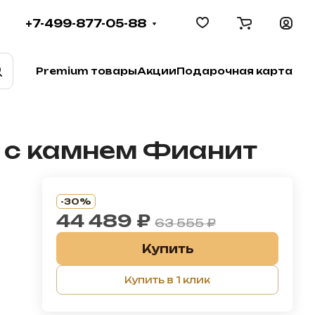
+7-499-877-05-88
Premium товары
Акции
Подарочная карта
а с камнем Фианит
-30%
44 489 ₽
63 555 ₽
Купить
Купить в 1 клик