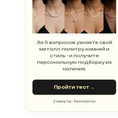
За 5 вопросов узнаете свой
металл, палитру камней и
стиль - и получите
персональную подборку из
наличия.
Пройти тест →
2 минуты · бесплатно