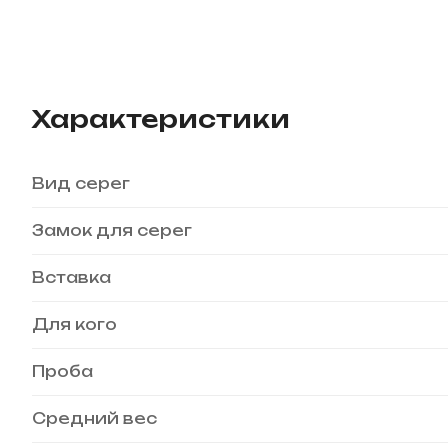
Характеристики
Вид серег
Замок для серег
Вставка
Для кого
Проба
Средний вес