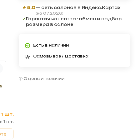
★ 5,0
— сеть салонов в Яндекс.Картах
(на 07.2026)
✓
Гарантия качества · обмен и подбор
размера в салоне
Есть в наличии
Самовывоз / Доставка
О цене и наличии
№
1 шт.
: 1 шт.
рте