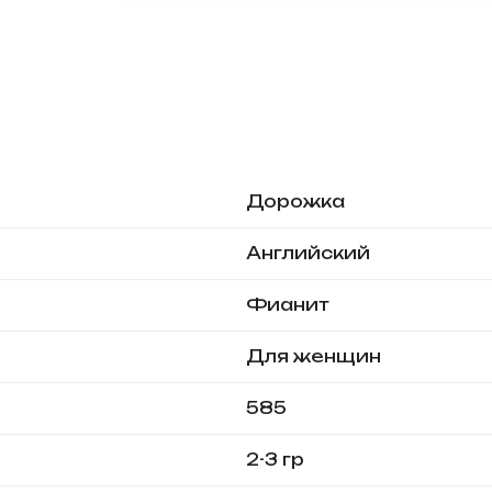
Дорожка
Английский
Фианит
Для женщин
585
2-3 гр