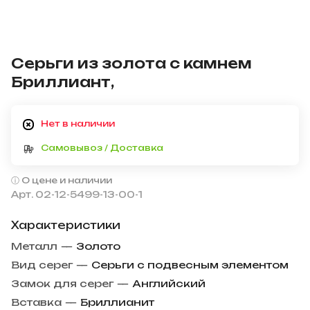
Серьги из золота с камнем
Бриллиант,
Нет в наличии
Самовывоз / Доставка
О цене и наличии
Арт.
02-12-5499-13-00-1
Характеристики
Металл
—
Золото
Вид серег
—
Серьги с подвесным элементом
Замок для серег
—
Английский
Вставка
—
Бриллианит