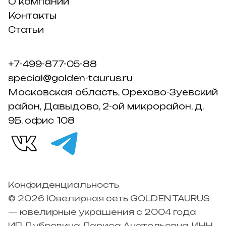
О компании
Контакты
Статьи
+7-499-877-05-88
special@golden-taurus.ru
Московская область, Орехово-Зуевский
район, Давыдово, 2-ой микрорайон, д.
9Б, офис 108
Конфиденциальность
© 2026 Ювелирная сеть GOLDEN TAURUS
— ювелирные украшения с 2004 года
ИП Дубровина Лариса Анатольевна, ИНН