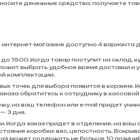
осите денежные средства, получаете това
В интернет-магазине доступно 4 варианта 
до 19.00. Когда товар поступит на склад,
ложит выбрать удобное время доставки и у
ой комплектации.
ых точек для выбора появится в корзине. К
аказа обратитесь к сотруднику в кассовой 
чку, на ваш телефон или e-mail придет уни
— 3 дня.
и. Когда заказ придет в отделение, на ваш
стояние коробки: вес, целостность. Вскры
аказ может содержать не больше 10 позици