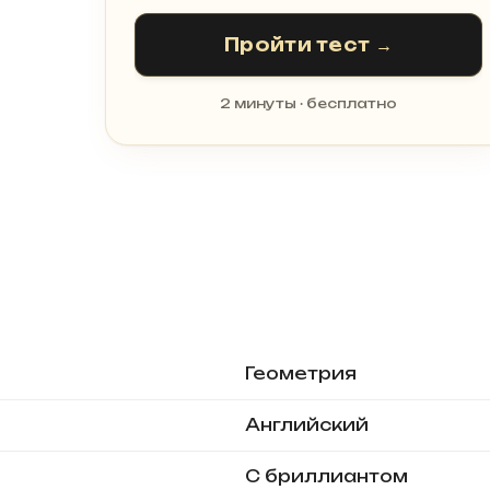
Пройти тест →
2 минуты · бесплатно
Геометрия
Английский
С бриллиантом