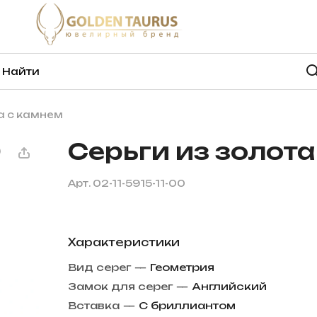
а с камнем
Серьги из золота
Арт.
02-11-5915-11-00
Характеристики
Вид серег
—
Геометрия
Замок для серег
—
Английский
Вставка
—
С бриллиантом