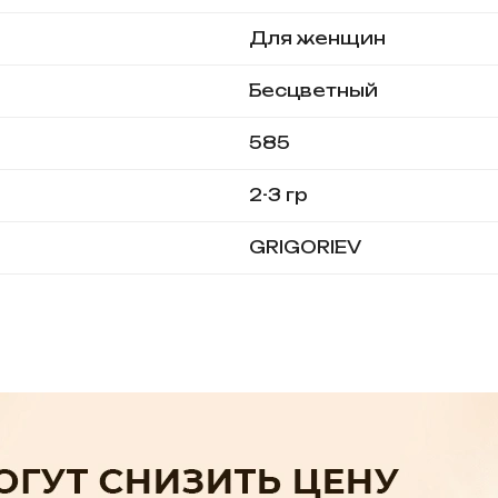
Для женщин
Бесцветный
585
2-3 гр
GRIGORIEV