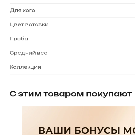
Для кого
Цвет вставки
Проба
Средний вес
Коллекция
С этим товаром покупают