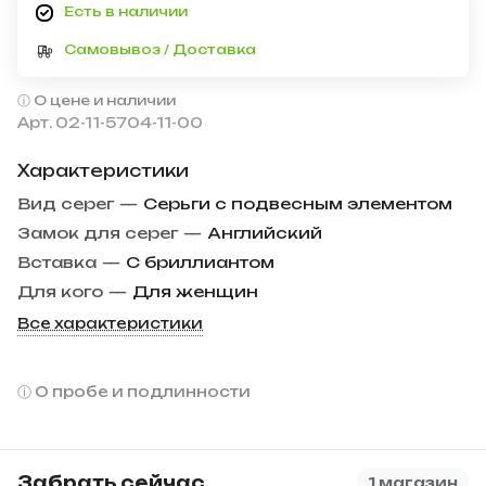
Есть в наличии
Самовывоз / Доставка
О цене и наличии
Арт.
02-11-5704-11-00
Характеристики
Вид серег
—
Серьги с подвесным элементом
Замок для серег
—
Английский
Вставка
—
С бриллиантом
Для кого
—
Для женщин
Все характеристики
О пробе и подлинности
Забрать сейчас
1 магазин