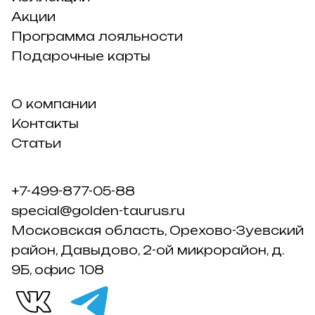
Акции
Программа лояльности
Подарочные карты
О компании
Контакты
Статьи
+7-499-877-05-88
special@golden-taurus.ru
Московская область, Орехово-Зуевский
район, Давыдово, 2-ой микрорайон, д.
9Б, офис 108