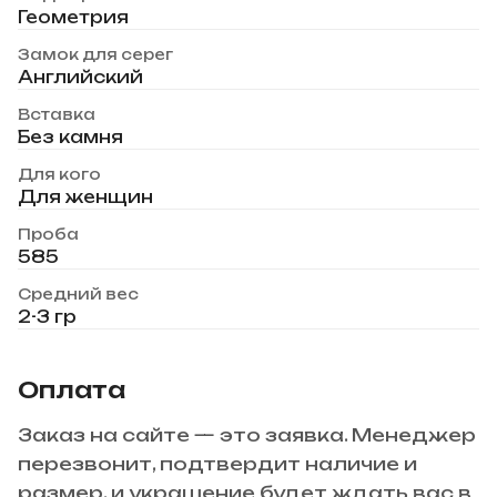
Геометрия
Замок для серег
Английский
Вставка
Без камня
Для кого
Для женщин
Проба
585
Средний вес
2-3 гр
Оплата
Заказ на сайте — это заявка. Менеджер
перезвонит, подтвердит наличие и
размер, и украшение будет ждать вас в