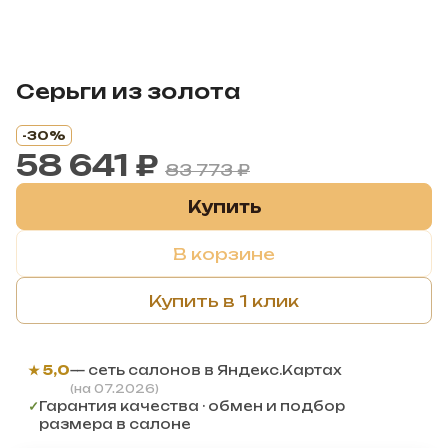
Серьги из золота
-30%
58 641 ₽
83 773 ₽
Купить
В корзине
Купить в 1 клик
★ 5,0
— сеть салонов в Яндекс.Картах
(на 07.2026)
✓
Гарантия качества · обмен и подбор
размера в салоне