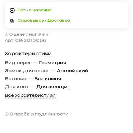
Есть в наличии
Самовывоз / Доставка
О цене и наличии
Арт.
08-2010066
Характеристики
Вид серег
—
Геометрия
Замок для серег
—
Английский
Вставка
—
Без камня
Для кого
—
Для женщин
Все характеристики
О пробе и подлинности