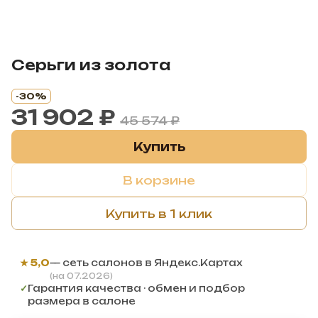
Серьги из золота
-30%
31 902 ₽
45 574 ₽
Купить
В корзине
Купить в 1 клик
★ 5,0
— сеть салонов в Яндекс.Картах
(на 07.2026)
✓
Гарантия качества · обмен и подбор
размера в салоне