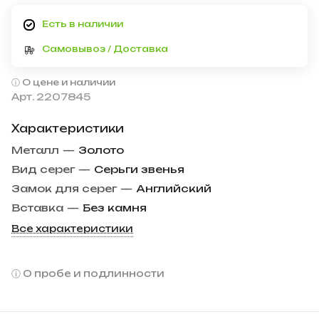
Есть в наличии
Самовывоз / Доставка
О цене и наличии
Арт.
2207845
Характеристики
Металл
—
Золото
Вид серег
—
Серьги звенья
Замок для серег
—
Английский
Вставка
—
Без камня
Все характеристики
О пробе и подлинности