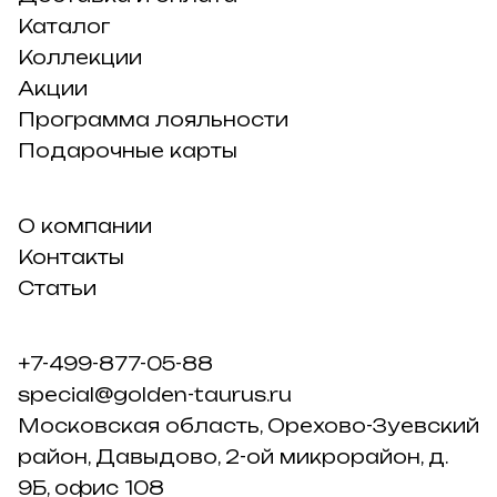
Каталог
Коллекции
Акции
Программа лояльности
Подарочные карты
О компании
Контакты
Статьи
+7-499-877-05-88
special@golden-taurus.ru
Московская область, Орехово-Зуевский
район, Давыдово, 2-ой микрорайон, д.
9Б, офис 108