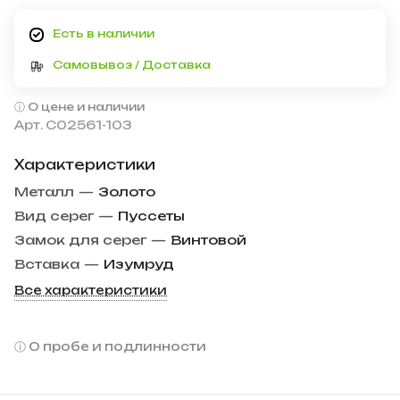
Есть в наличии
Самовывоз / Доставка
О цене и наличии
Арт.
С02561-103
Характеристики
Металл
—
Золото
Вид серег
—
Пуссеты
Замок для серег
—
Винтовой
Вставка
—
Изумруд
Все характеристики
О пробе и подлинности