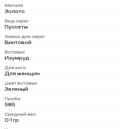
Металл
Золото
Вид серег
Пуссеты
Замок для серег
Винтовой
Вставка
Изумруд
Для кого
Для женщин
Цвет вставки
Зеленый
Проба
585
Средний вес
0-1 гр