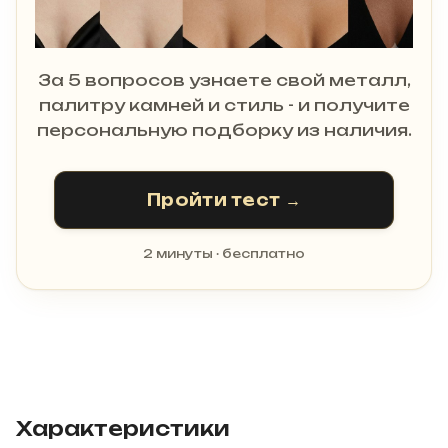
За 5 вопросов узнаете свой металл,
палитру камней и стиль - и получите
персональную подборку из наличия.
Пройти тест →
2 минуты · бесплатно
Характеристики