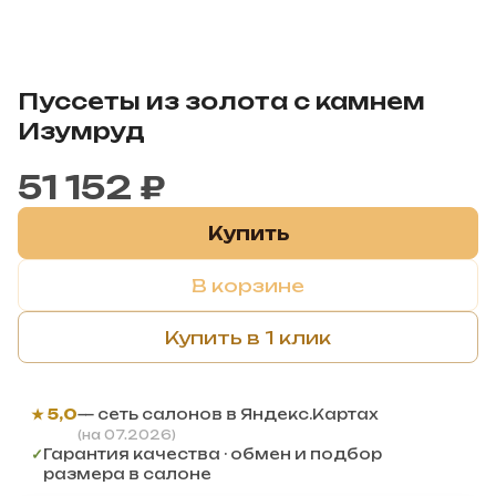
Пуссеты из золота с камнем
Изумруд
51 152 ₽
Купить
В корзине
Купить в 1 клик
★ 5,0
— сеть салонов в Яндекс.Картах
(на 07.2026)
✓
Гарантия качества · обмен и подбор
размера в салоне