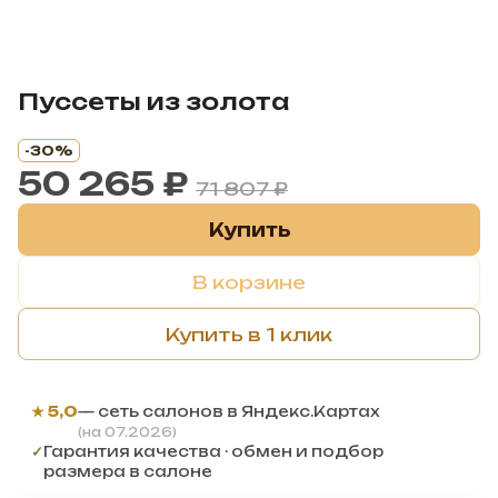
Пуссеты из золота
-30%
50 265 ₽
71 807 ₽
Купить
В корзине
Купить в 1 клик
★ 5,0
— сеть салонов в Яндекс.Картах
(на 07.2026)
✓
Гарантия качества · обмен и подбор
размера в салоне