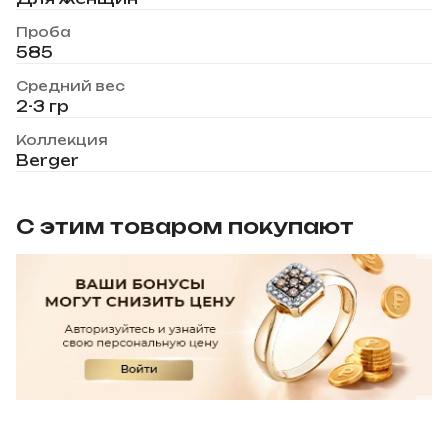
Проба
585
Средний вес
2-3 гр
Коллекция
Berger
С этим товаром покупают