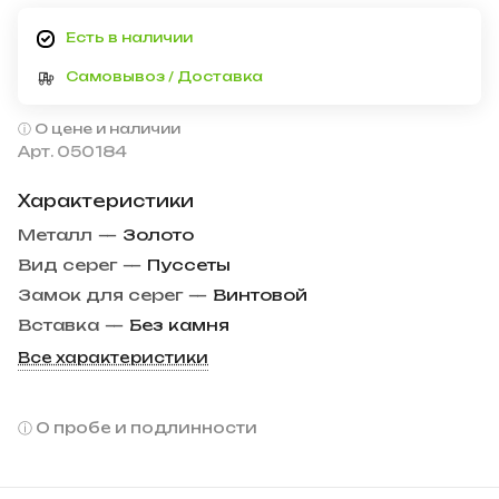
Есть в наличии
Самовывоз / Доставка
О цене и наличии
Арт.
050184
Характеристики
Металл
—
Золото
Вид серег
—
Пуссеты
Замок для серег
—
Винтовой
Вставка
—
Без камня
Все характеристики
О пробе и подлинности