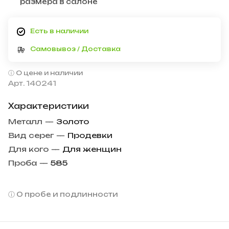
размера в салоне
Есть в наличии
Самовывоз / Доставка
О цене и наличии
Арт.
140241
Характеристики
Металл
—
Золото
Вид серег
—
Продевки
Для кого
—
Для женщин
Проба
—
585
О пробе и подлинности