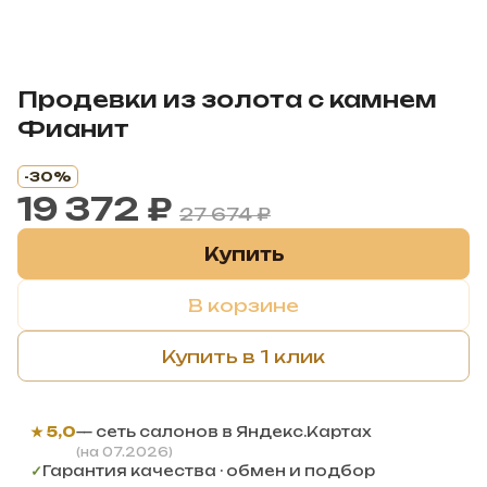
Продевки из золота с камнем
Фианит
-30%
19 372 ₽
27 674 ₽
Купить
В корзине
Купить в 1 клик
★ 5,0
— сеть салонов в Яндекс.Картах
(на 07.2026)
✓
Гарантия качества · обмен и подбор