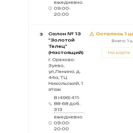
ежедневно
09:00-
20:00
Салон № 13
Осталось 1 ш
3
"Золотой
Всего: 1 ш
Телец"
(Настоящий)
На карте
г. Орехово-
Зуево,
ул.Ленина, д.
44а, ТЦ
Никольский, 1
этаж
8 (496) 411-
88-68 доб.
313
ежедневно
09:00-
20:00