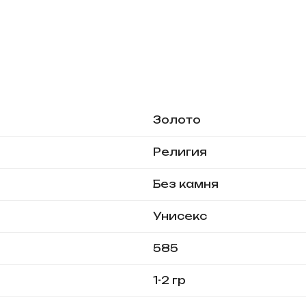
Золото
Религия
Без камня
Унисекс
585
1-2 гр