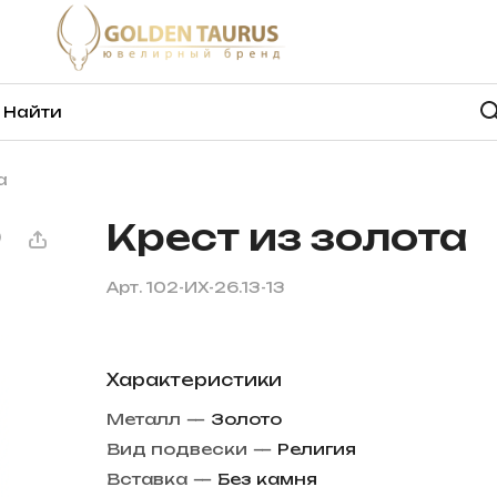
а
Крест из золота
Арт.
102-ИХ-26.13-13
Характеристики
Металл
—
Золото
Вид подвески
—
Религия
Вставка
—
Без камня