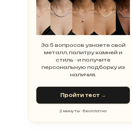
За 5 вопросов узнаете свой
металл, палитру камней и
стиль - и получите
персональную подборку из
наличия.
Пройти тест →
2 минуты · бесплатно