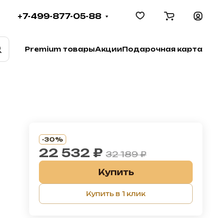
+7-499-877-05-88
Premium товары
Акции
Подарочная карта
-30%
22 532 ₽
32 189 ₽
Купить
Купить в 1 клик