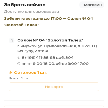
Забрать сейчас
1 магазин
Доступно для самовывоза
Заберите сегодня до 17:00 — Салон № 04
"Золотой Телец"
Салон № 04 "Золотой Телец"
1
г. Киржач, ул. Привокзальная, д. 22а, ТЦ
Кенгуру, 2 этаж
8 (496) 411-88-68 доб. 304
пн-пт 9:00-18:00, сб-вс 9:00-17:00
Осталось 1 шт.
Всего: 1 шт.
На карте