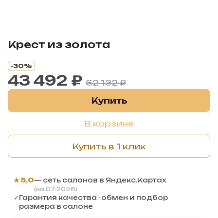
Крест из золота
-30%
43 492 ₽
62 132 ₽
Купить
В корзине
Купить в 1 клик
★ 5,0
— сеть салонов в Яндекс.Картах
(на 07.2026)
✓
Гарантия качества · обмен и подбор
размера в салоне