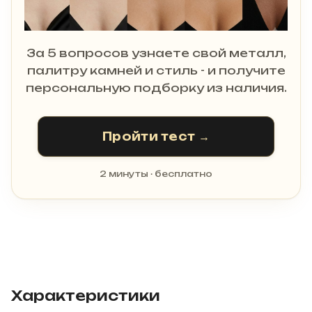
За 5 вопросов узнаете свой металл,
палитру камней и стиль - и получите
персональную подборку из наличия.
Пройти тест →
2 минуты · бесплатно
Характеристики