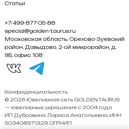
Статьи
+7-499-877-05-88
special@golden-taurus.ru
Московская область, Орехово-Зуевский
район, Давыдово, 2-ой микрорайон, д.
9Б, офис 108
Конфиденциальность
© 2026 Ювелирная сеть GOLDEN TAURUS
— ювелирные украшения с 2004 года
ИП Дубровина Лариса Анатольевна, ИНН
503408971329, ОГРНИП