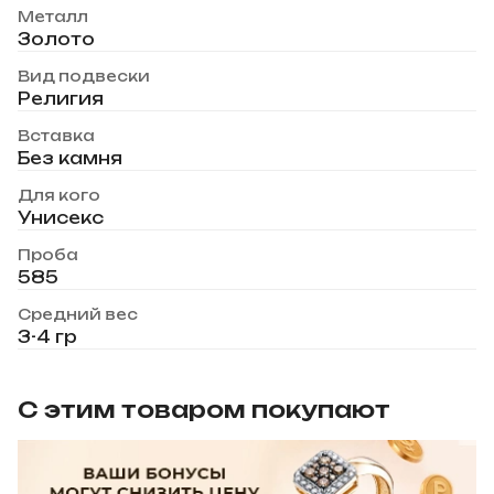
Металл
Золото
Вид подвески
Религия
Вставка
Без камня
Для кого
Унисекс
Проба
585
Средний вес
3-4 гр
С этим товаром покупают