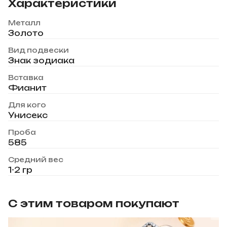
Характеристики
Металл
Золото
Вид подвески
Знак зодиака
Вставка
Фианит
Для кого
Унисекс
Проба
585
Средний вес
1-2 гр
С этим товаром покупают