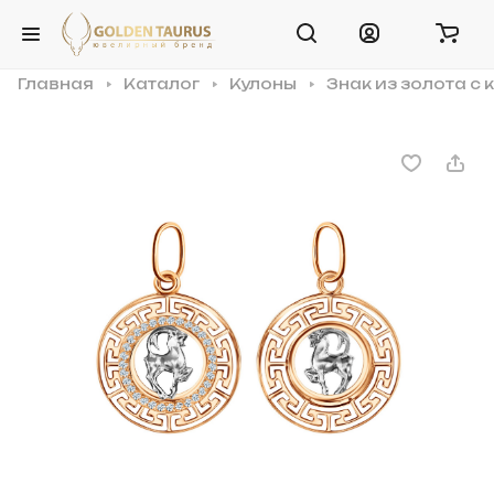
Главная
Каталог
Кулоны
Знак из золота с