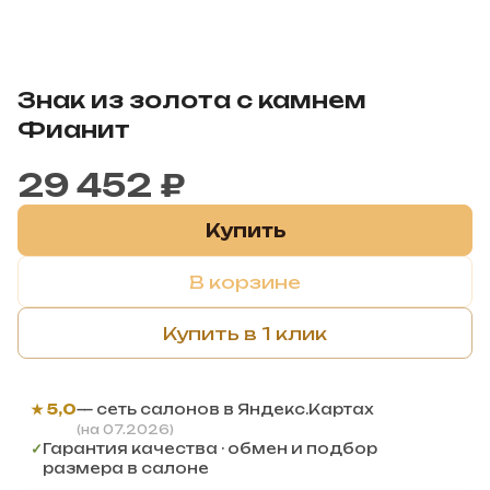
Знак из золота с камнем
Фианит
29 452 ₽
Купить
В корзине
Купить в 1 клик
★ 5,0
— сеть салонов в Яндекс.Картах
(на 07.2026)
✓
Гарантия качества · обмен и подбор
размера в салоне