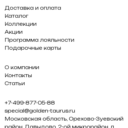
Доставка и оплата
Каталог
Коллекции
Акции
Программа лояльности
Подарочные карты
О компании
Контакты
Статьи
+7-499-877-05-88
special@golden-taurus.ru
Московская область, Орехово-Зуевский
район, Давыдово, 2-ой микрорайон, д.