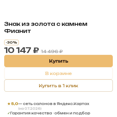
Знак из золота с камнем
Фианит
-30%
10 147 ₽
14 496 ₽
Купить
В корзине
Купить в 1 клик
★ 5,0
— сеть салонов в Яндекс.Картах
(на 07.2026)
✓
Гарантия качества · обмен и подбор