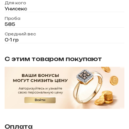
Для кого
Унисекс
Проба
585
Средний вес
0-1 гр
С этим товаром покупают
Оплата