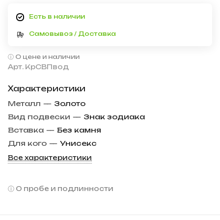
Есть в наличии
Самовывоз / Доставка
О цене и наличии
Арт.
КрСВПвод
Характеристики
Металл
—
Золото
Вид подвески
—
Знак зодиака
Вставка
—
Без камня
Для кого
—
Унисекс
Все характеристики
О пробе и подлинности