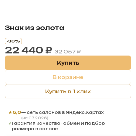
Знак из золота
-30%
22 440 ₽
32 057 ₽
Купить
В корзине
Купить в 1 клик
★ 5,0
— сеть салонов в Яндекс.Картах
(на 07.2026)
✓
Гарантия качества · обмен и подбор
размера в салоне