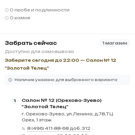
О пробе и подлинности
О камне
Забрать сейчас
1 магазин
Доступно для самовывоза
Заберите сегодня до 22:00 — Салон № 12
"Золотой Телец"
Наличие указано для выбранного варианта
Салон № 12 (Орехово-Зуево)
1
"Золотой Телец"
г. Орехово-Зуево, ул.Ленина, д.78,ТЦ
Орех, 1 этаж
8 (496) 411-88-68 доб. 312