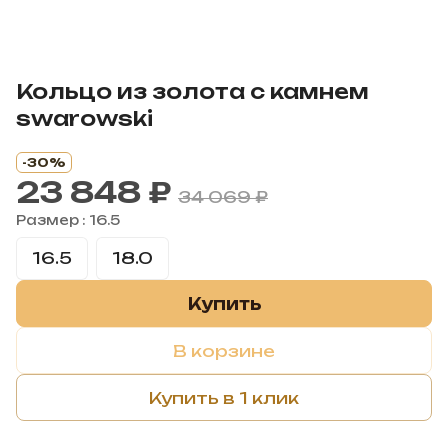
Кольцо из золота с камнем
swarowski
-30%
23 848 ₽
34 069 ₽
Размер :
16.5
16.5
18.0
Купить
В корзине
Купить в 1 клик