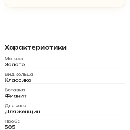
Характеристики
Металл
Золото
Вид кольца
Классика
Вставка
Фианит
Для кого
Для женщин
Проба
585