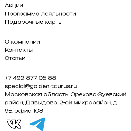
Акции
Программа лояльности
Подарочные карты
О компании
Контакты
Статьи
+7-499-877-05-88
special@golden-taurus.ru
Московская область, Орехово-Зуевский
район, Давыдово, 2-ой микрорайон, д.
9Б, офис 108