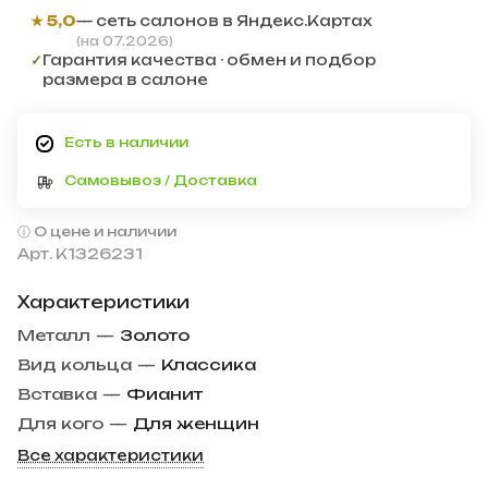
★ 5,0
— сеть салонов в Яндекс.Картах
(на 07.2026)
✓
Гарантия качества · обмен и подбор
размера в салоне
Есть в наличии
Самовывоз / Доставка
О цене и наличии
Арт.
К1326231
Характеристики
Металл
—
Золото
Вид кольца
—
Классика
Вставка
—
Фианит
Для кого
—
Для женщин
Все характеристики