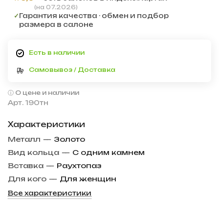
(на 07.2026)
✓
Гарантия качества · обмен и подбор
размера в салоне
Есть в наличии
Самовывоз / Доставка
О цене и наличии
Арт.
190тн
Характеристики
Металл
—
Золото
Вид кольца
—
С одним камнем
Вставка
—
Раухтопаз
Для кого
—
Для женщин
Все характеристики