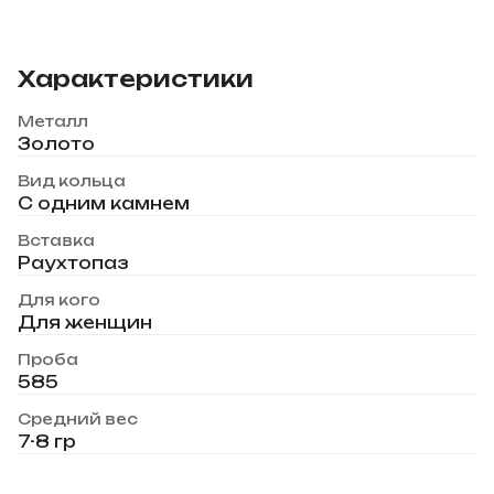
Характеристики
Металл
Золото
Вид кольца
С одним камнем
Вставка
Раухтопаз
Для кого
Для женщин
Проба
585
Средний вес
7-8 гр