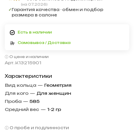
(на 07.2026)
✓
Гарантия качества · обмен и подбор
размера в салоне
Есть в наличии
Самовывоз / Доставка
О цене и наличии
Арт.
К13215901
Характеристики
Вид кольца
—
Геометрия
Для кого
—
Для женщин
Проба
—
585
Средний вес
—
1-2 гр
О пробе и подлинности