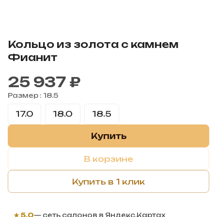
Кольцо из золота с камнем
Фианит
25 937 ₽
Размер :
18.5
17.0
18.0
18.5
Купить
В корзине
Купить в 1 клик
★ 5,0
— сеть салонов в Яндекс.Картах