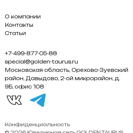
О компании
Контакты
Статьи
+7-499-877-05-88
special@golden-taurus.ru
Московская область, Орехово-Зуевский
район, Давыдово, 2-ой микрорайон, д.
9Б, офис 108
Конфиденциальность
© 2026 Ювелирная сеть GOLDEN TAURUS