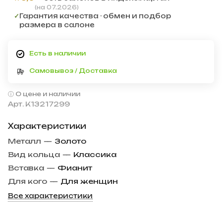
(на 07.2026)
✓
Гарантия качества · обмен и подбор
размера в салоне
Есть в наличии
Самовывоз / Доставка
О цене и наличии
Арт.
К13217299
Характеристики
Металл
—
Золото
Вид кольца
—
Классика
Вставка
—
Фианит
Для кого
—
Для женщин
Все характеристики