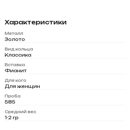
Характеристики
Металл
Золото
Вид кольца
Классика
Вставка
Фианит
Для кого
Для женщин
Проба
585
Средний вес
1-2 гр