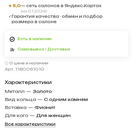
★ 5,0
— сеть салонов в Яндекс.Картах
(на 07.2026)
✓
Гарантия качества · обмен и подбор
размера в салоне
Есть в наличии
Самовывоз / Доставка
О цене и наличии
Арт.
1180061010
Характеристики
Металл
—
Золото
Вид кольца
—
С одним камнем
Вставка
—
Фианит
Для кого
—
Для женщин
Все характеристики