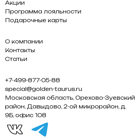
Акции
Программа лояльности
Подарочные карты
О компании
Контакты
Статьи
+7-499-877-05-88
special@golden-taurus.ru
Московская область, Орехово-Зуевский
район, Давыдово, 2-ой микрорайон, д.
9Б, офис 108