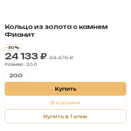
Кольцо из золота с камнем
Фианит
-30%
24 133 ₽
34 475 ₽
Размер :
20.0
20.0
Купить
В корзине
Купить в 1 клик