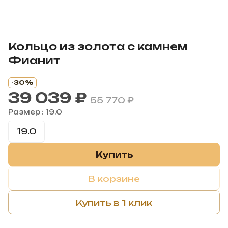
Кольцо из золота с камнем
Фианит
-30%
39 039 ₽
55 770 ₽
Размер :
19.0
19.0
Купить
В корзине
Купить в 1 клик