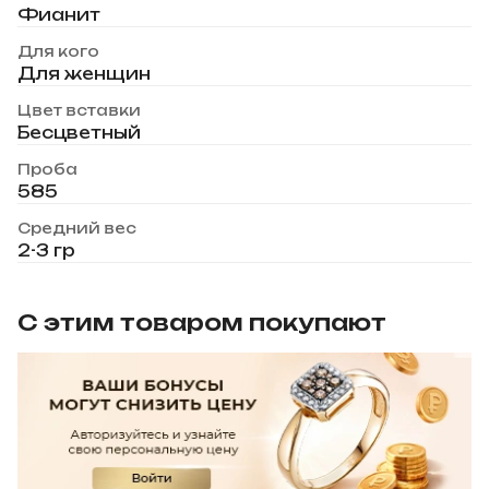
Фианит
Для кого
Для женщин
Цвет вставки
Бесцветный
Проба
585
Средний вес
2-3 гр
С этим товаром покупают