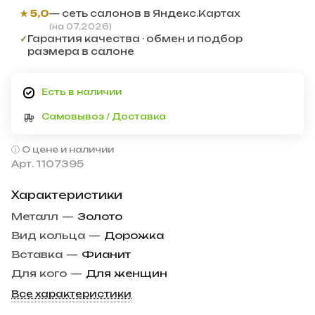
★ 5,0
— сеть салонов в Яндекс.Картах
(на 07.2026)
✓
Гарантия качества · обмен и подбор
размера в салоне
Есть в наличии
Самовывоз / Доставка
О цене и наличии
Арт.
1107395
Характеристики
Металл
—
Золото
Вид кольца
—
Дорожка
Вставка
—
Фианит
Для кого
—
Для женщин
Все характеристики