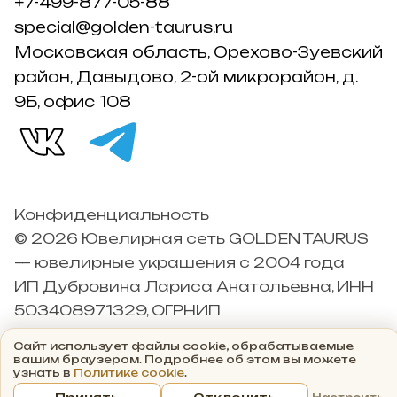
+7-499-877-05-88
special@golden-taurus.ru
Московская область, Орехово-Зуевский
район, Давыдово, 2-ой микрорайон, д.
9Б, офис 108
Конфиденциальность
© 2026 Ювелирная сеть GOLDEN TAURUS
— ювелирные украшения с 2004 года
ИП Дубровина Лариса Анатольевна, ИНН
503408971329, ОГРНИП
304503426000042
Сайт использует файлы cookie, обрабатываемые
вашим браузером. Подробнее об этом вы можете
узнать в
Политике cookie
.