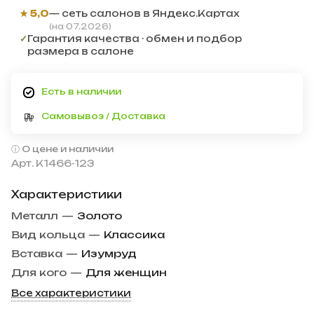
★ 5,0
— сеть салонов в Яндекс.Картах
(на 07.2026)
✓
Гарантия качества · обмен и подбор
размера в салоне
Есть в наличии
Самовывоз / Доставка
О цене и наличии
Арт.
К1466-123
Характеристики
Металл
—
Золото
Вид кольца
—
Классика
Вставка
—
Изумруд
Для кого
—
Для женщин
Все характеристики