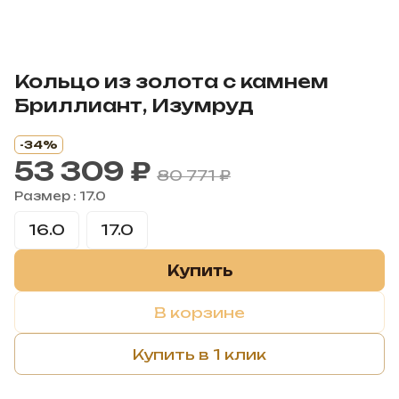
Кольцо из золота с камнем
Бриллиант, Изумруд
-34%
53 309 ₽
80 771 ₽
Размер :
17.0
16.0
17.0
Купить
В корзине
Купить в 1 клик