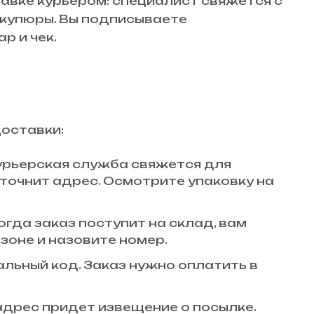
авке курьером: специалист свяжется с
й купюры. Вы подписываете
р и чек.
доставки:
 курьерская служба свяжется для
точнит адрес. Осмотрите упаковку на
огда заказ поступит на склад, вам
зоне и назовите номер.
кальный код. Заказ нужно оплатить в
 адрес придет извещение о посылке.