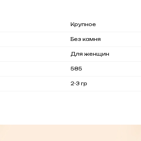
Крупное
Без камня
Для женщин
585
2-3 гр