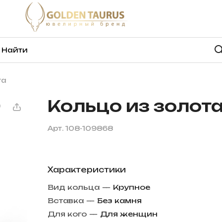
та
Кольцо из золот
Арт.
108-109868
Характеристики
Вид кольца
—
Крупное
Вставка
—
Без камня
Для кого
—
Для женщин