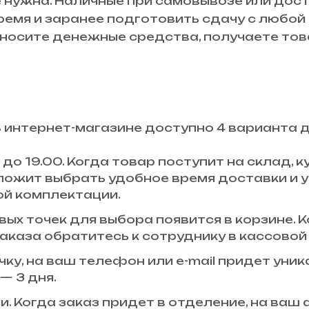
 нужна. Наличные при самовывозе или дост
время и заранее подготовить сдачу с любо
осите денежные средства, получаете това
В интернет-магазине доступно 4 варианта 
до 19.00. Когда товар поступит на склад,
ложит выбрать удобное время доставки и у
ой комплектации.
ых точек для выбора появится в корзине. К
аказа обратитесь к сотруднику в кассовой 
чку, на ваш телефон или e-mail придет уни
— 3 дня.
и. Когда заказ придет в отделение, на ваш