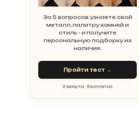
За 5 вопросов узнаете свой
металл, палитру камней и
стиль - и получите
персональную подборку из
наличия.
Пройти тест →
2 минуты · бесплатно