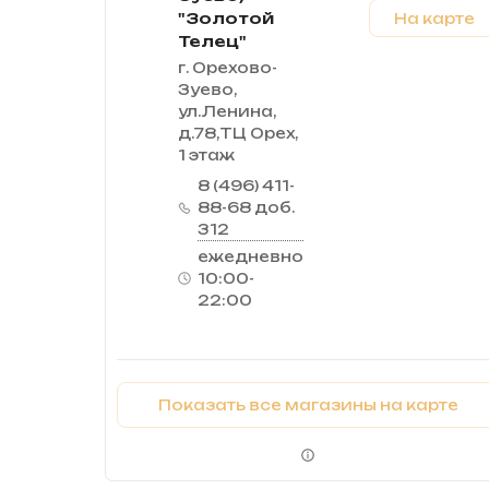
"Золотой
На карте
Телец"
г. Орехово-
Зуево,
ул.Ленина,
д.78,ТЦ Орех,
1 этаж
8 (496) 411-
88-68 доб.
312
ежедневно
10:00-
22:00
Показать все магазины на карте