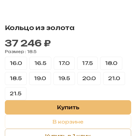
Кольцо из золота
37 246 ₽
Размер :
18.5
16.0
16.5
17.0
17.5
18.0
18.5
19.0
19.5
20.0
21.0
21.5
Купить
В корзине
Купить в 1 клик