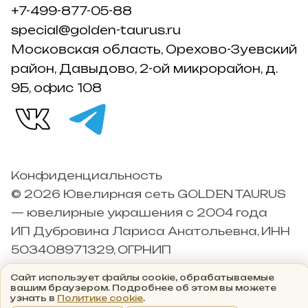
+7-499-877-05-88
special@golden-taurus.ru
Московская область, Орехово-Зуевский
район, Давыдово, 2-ой микрорайон, д.
9Б, офис 108
Конфиденциальность
© 2026 Ювелирная сеть GOLDEN TAURUS
— ювелирные украшения с 2004 года
ИП Дубровина Лариса Анатольевна, ИНН
503408971329, ОГРНИП
304503426000042
Сайт использует файлы cookie, обрабатываемые
вашим браузером. Подробнее об этом вы можете
узнать в
Политике cookie
.