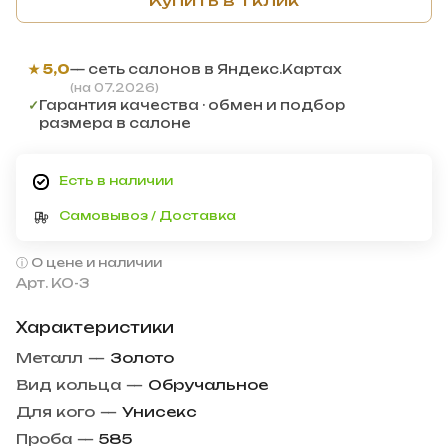
★ 5,0
— сеть салонов в Яндекс.Картах
(на 07.2026)
✓
Гарантия качества · обмен и подбор
размера в салоне
Есть в наличии
Самовывоз / Доставка
О цене и наличии
Арт.
КО-3
Характеристики
Металл
—
Золото
Вид кольца
—
Обручальное
Для кого
—
Унисекс
Проба
—
585