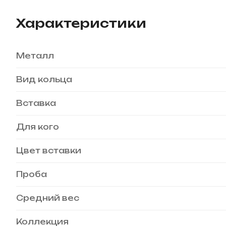
Характеристики
Металл
Вид кольца
Вставка
Для кого
Цвет вставки
Проба
Средний вес
Коллекция