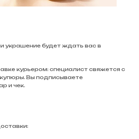
 и украшение будет ждать вас в
авке курьером: специалист свяжется с
й купюры. Вы подписываете
р и чек.
доставки: