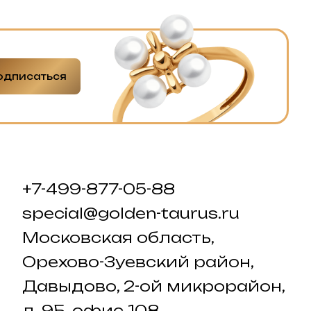
одписаться
+7-499-877-05-88
special@golden-taurus.ru
Московская область,
Орехово-Зуевский район,
Давыдово, 2-ой микрорайон,
д. 9Б, офис 108