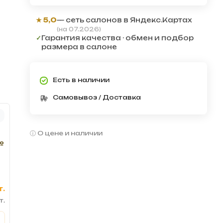
★ 5,0
— сеть салонов в Яндекс.Картах
(на 07.2026)
✓
Гарантия качества · обмен и подбор
размера в салоне
Есть в наличии
Самовывоз / Доставка
О цене и наличии
№
т.
т.