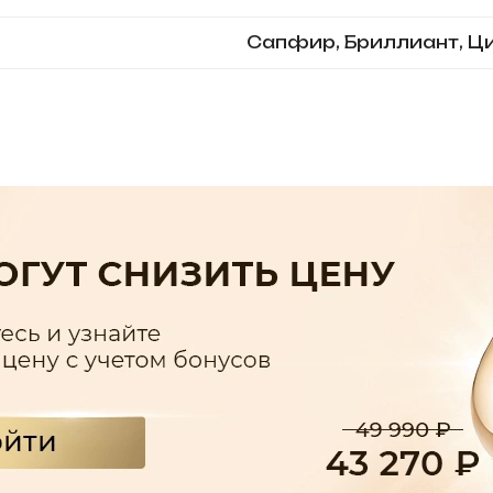
Сапфир, Бриллиант, Ц