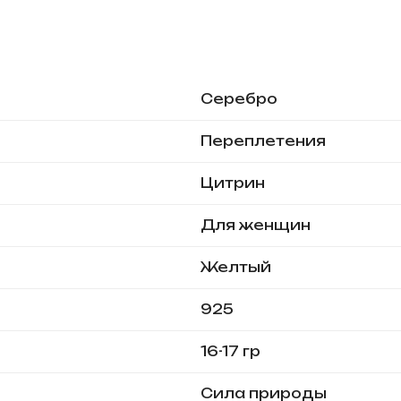
Серебро
Переплетения
Цитрин
Для женщин
Желтый
925
16-17 гр
Сила природы