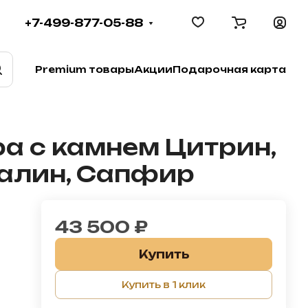
+7-499-877-05-88
Premium товары
Акции
Подарочная карта
ра с камнем Цитрин,
малин, Сапфир
43 500 ₽
Купить
Купить в 1 клик