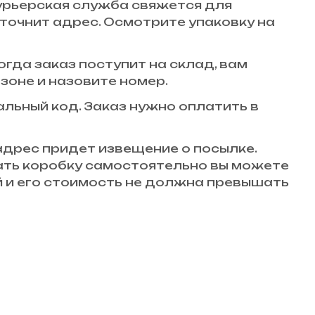
 курьерская служба свяжется для
точнит адрес. Осмотрите упаковку на
огда заказ поступит на склад, вам
зоне и назовите номер.
кальный код. Заказ нужно оплатить в
 адрес придет извещение о посылке.
вать коробку самостоятельно вы можете
й и его стоимость не должна превышать