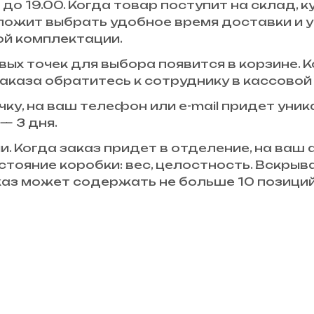
до 19.00. Когда товар поступит на склад,
ложит выбрать удобное время доставки и у
ой комплектации.
ых точек для выбора появится в корзине. К
аказа обратитесь к сотруднику в кассовой 
чку, на ваш телефон или e-mail придет уни
— 3 дня.
и. Когда заказ придет в отделение, на ваш
стояние коробки: вес, целостность. Вскры
аказ может содержать не больше 10 позици