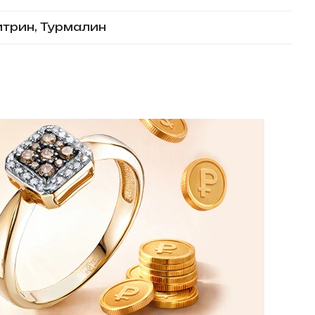
итрин, Турмалин