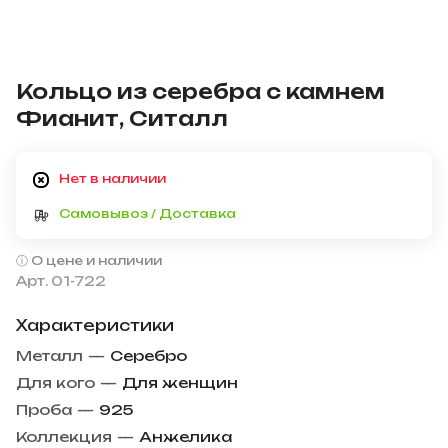
Кольцо из серебра с камнем
Фианит, Ситалл
Нет в наличии
Самовывоз / Доставка
О цене и наличии
Арт.
01-722
Характеристики
Металл
—
Серебро
Для кого
—
Для женщин
Проба
—
925
Коллекция
—
Анжелика