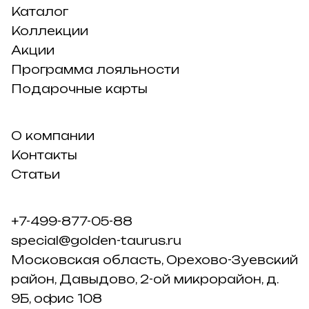
Каталог
Коллекции
Акции
Программа лояльности
Подарочные карты
О компании
Контакты
Статьи
+7-499-877-05-88
special@golden-taurus.ru
Московская область, Орехово-Зуевский
район, Давыдово, 2-ой микрорайон, д.
9Б, офис 108