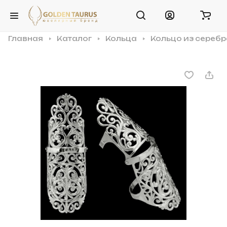
Главная
Каталог
Кольца
Кольцо из серебр