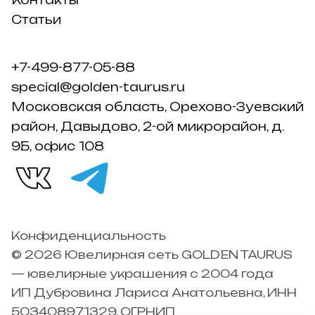
Статьи
+7-499-877-05-88
special@golden-taurus.ru
Московская область, Орехово-Зуевский
район, Давыдово, 2-ой микрорайон, д.
9Б, офис 108
Конфиденциальность
© 2026 Ювелирная сеть GOLDEN TAURUS
— ювелирные украшения с 2004 года
ИП Дубровина Лариса Анатольевна, ИНН
503408971329, ОГРНИП