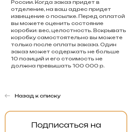
России. Когда заказ придет в
отделение, на ваш адрес придет
извещение о посылке. Перед оплатой
вы можете оценить состояние
коробки: вес, целостность. Вскрывать
коробку самостоятельно вы можете
только после оплаты заказа. Один
заказ может содержать не больше
10 позиций и его стоимость не
должна превышать 100 000 р.
Назад к списку
Подписаться на