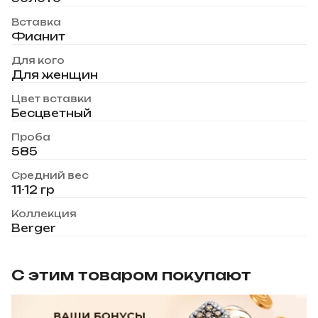
Вставка
Фианит
Для кого
Для женщин
Цвет вставки
Бесцветный
Проба
585
Средний вес
11-12 гр
Коллекция
Berger
С этим товаром покупают