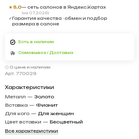
★ 5,0
— сеть салонов в Яндекс.Картах
(на 07.2026)
✓
Гарантия качества · обмен и подбор
размера в салоне
Есть в наличии
Самовывоз / Доставка
О цене и наличии
Арт.
770029
Характеристики
Металл
—
Золото
Вставка
—
Фианит
Для кого
—
Для женщин
Цвет вставки
—
Бесцветный
Все характеристики