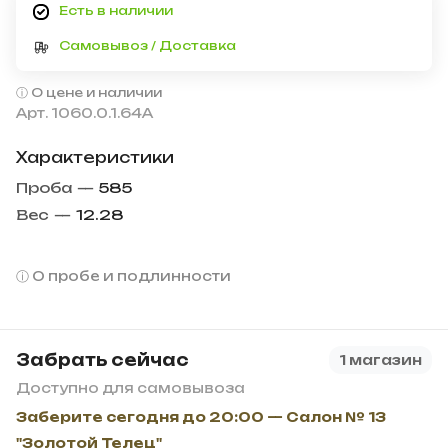
Есть в наличии
Самовывоз / Доставка
О цене и наличии
Арт.
1060.0.1.64А
Характеристики
Проба
—
585
Вес
—
12.28
О пробе и подлинности
Забрать сейчас
1 магазин
Доступно для самовывоза
Заберите сегодня до 20:00 — Салон № 13
"Золотой Телец"